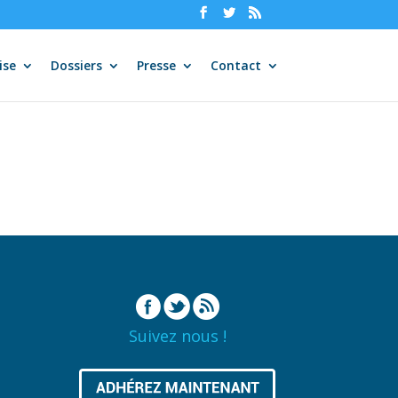
ise
Dossiers
Presse
Contact
Suivez nous !