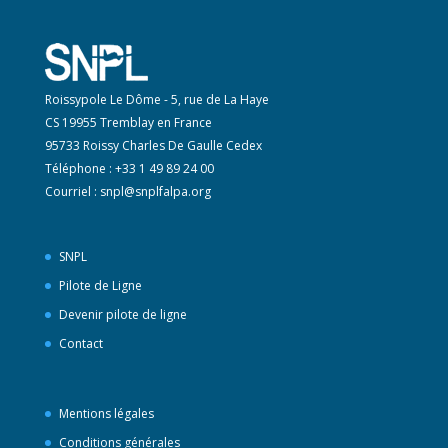
Roissypole Le Dôme - 5, rue de La Haye
CS 19955 Tremblay en France
95733 Roissy Charles De Gaulle Cedex
Téléphone : +33 1 49 89 24 00
Courriel :
snpl@snplfalpa.org
SNPL
Pilote de Ligne
Devenir pilote de ligne
Contact
Mentions légales
Conditions générales