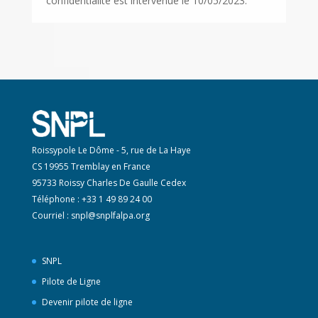
confidentialité est intervenue le
10/05
/2023.
Roissypole Le Dôme - 5, rue de La Haye
CS 19955 Tremblay en France
95733 Roissy Charles De Gaulle Cedex
Téléphone : +33 1 49 89 24 00
Courriel :
snpl@snplfalpa.org
SNPL
Pilote de Ligne
Devenir pilote de ligne