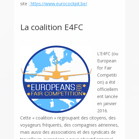
site :
https://www.eurocockpit.be/
La coalition E4FC
L’E4FC (ou
European
for Fair
Competiti
on) a été
officiellem
ent lancée
en janvier
2016.
Cette « coalition » regroupant des citoyens, des
voyageurs fréquents, des compagnies aériennes,
mais aussi des associations et des syndicats de