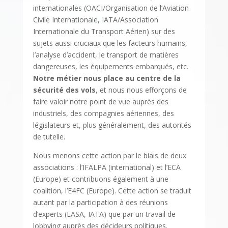
internationales (OACI/Organisation de l’Aviation
Civile Internationale, IATA/Association
Internationale du Transport Aérien) sur des
sujets aussi cruciaux que les facteurs humains,
l’analyse d’accident, le transport de matières
dangereuses, les équipements embarqués, etc.
Notre métier nous place au centre de la
sécurité des vols
, et nous nous efforçons de
faire valoir notre point de vue auprès des
industriels, des compagnies aériennes, des
législateurs et, plus généralement, des autorités
de tutelle.
Nous menons cette action par le biais de deux
associations : l’IFALPA (international) et l’ECA
(Europe) et contribuons également à une
coalition, l’E4FC (Europe). Cette action se traduit
autant par la participation à des réunions
d’experts (EASA, IATA) que par un travail de
lobbying auprès des décideurs politiques.