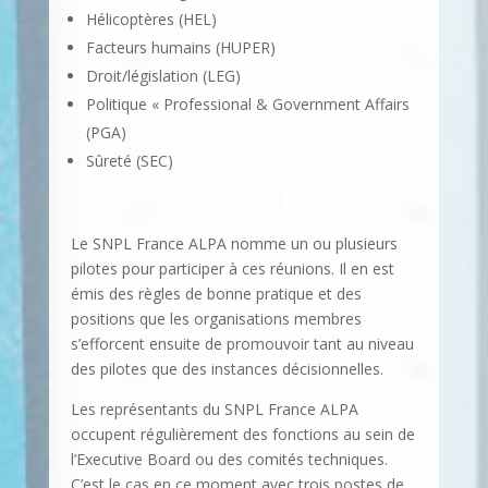
Hélicoptères (HEL)
Facteurs humains (HUPER)
Droit/législation (LEG)
Politique « Professional & Government Affairs
(PGA)
Sûreté (SEC)
Le SNPL France ALPA nomme un ou plusieurs
pilotes pour participer à ces réunions. Il en est
émis des règles de bonne pratique et des
positions que les organisations membres
s’efforcent ensuite de promouvoir tant au niveau
des pilotes que des instances décisionnelles.
Les représentants du SNPL France ALPA
occupent régulièrement des fonctions au sein de
l’Executive Board ou des comités techniques.
C’est le cas en ce moment avec trois postes de