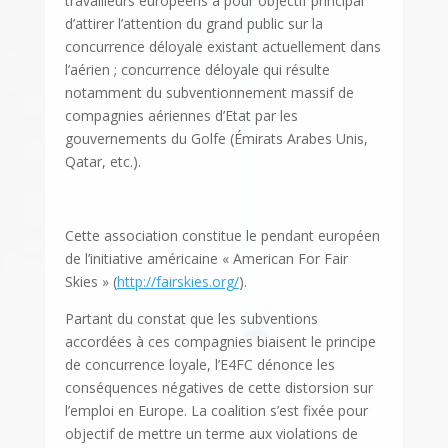
travailleurs européens a pour objectif principal
d’attirer l’attention du grand public sur la
concurrence déloyale existant actuellement dans
l’aérien ; concurrence déloyale qui résulte
notamment du subventionnement massif de
compagnies aériennes d’Etat par les
gouvernements du Golfe (Émirats Arabes Unis,
Qatar, etc.).
Cette association constitue le pendant européen
de l’initiative américaine « American For Fair
Skies » (
http://fairskies.org/
).
Partant du constat que les subventions
accordées à ces compagnies biaisent le principe
de concurrence loyale, l’E4FC dénonce les
conséquences négatives de cette distorsion sur
l’emploi en Europe. La coalition s’est fixée pour
objectif de mettre un terme aux violations de