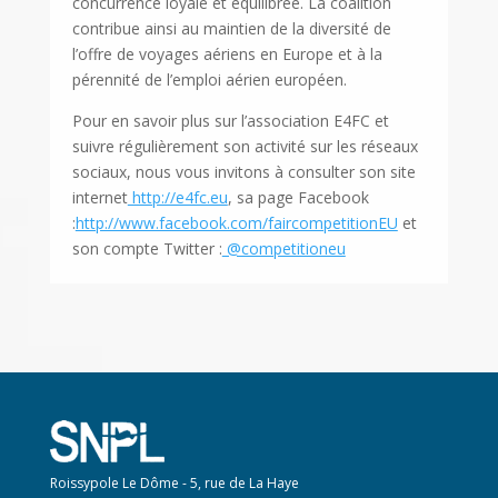
concurrence loyale et équilibrée. La coalition
contribue ainsi au maintien de la diversité de
l’offre de voyages aériens en Europe et à la
pérennité de l’emploi aérien européen.
Pour en savoir plus sur l’association E4FC et
suivre régulièrement son activité sur les réseaux
sociaux, nous vous invitons à consulter son site
internet
http://e4fc.eu
, sa page Facebook
:
http://www.facebook.com/faircompetitionEU
et
son compte Twitter :
@competitioneu
Roissypole Le Dôme - 5, rue de La Haye