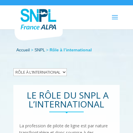
Accueil
>
SNPL
>
Rôle à l’international
LE RÔLE DU SNPL A
L’INTERNATIONAL
La profession de pilote de ligne est par nature
transfrontalière et donc soumise à des