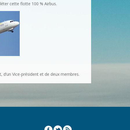
ter cette flotte 100 % Airbus.
, d’un Vice-président et de deux membres.