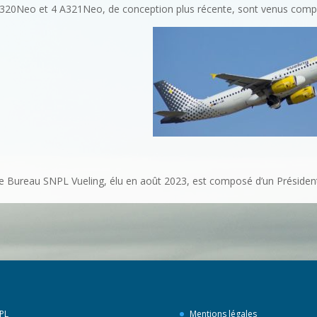
320Neo et 4 A321Neo, de conception plus récente, sont venus complé
e Bureau SNPL Vueling, élu en août 2023, est composé d’un Président
PL
Mentions légales