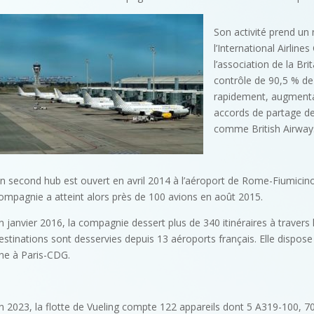
Son activité prend un 
l’International Airline
l’association de la Bri
contrôle de 90,5 % de 
rapidement, augmentant
accords de partage d
comme British Airways
n second hub est ouvert en avril 2014 à l’aéroport de Rome-Fiumicino 
ompagnie a atteint alors près de 100 avions en août 2015.
n janvier 2016, la compagnie dessert plus de 340 itinéraires à travers l
estinations sont desservies depuis 13 aéroports français. Elle dispos
ne à Paris-CDG.
n 2023, la flotte de Vueling compte 122 appareils dont 5 A319-100, 