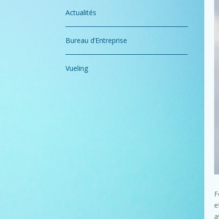
Actualités
Bureau d’Entreprise
Vueling
F
e
a