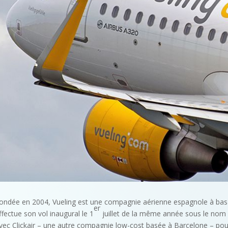
ondée en 2004, Vueling est une compagnie aérienne espagnole à bas p
er
ffectue son vol inaugural le 1
juillet de la même année sous le nom d
vec Clickair – une autre compagnie low-cost basée à Barcelone – pour 