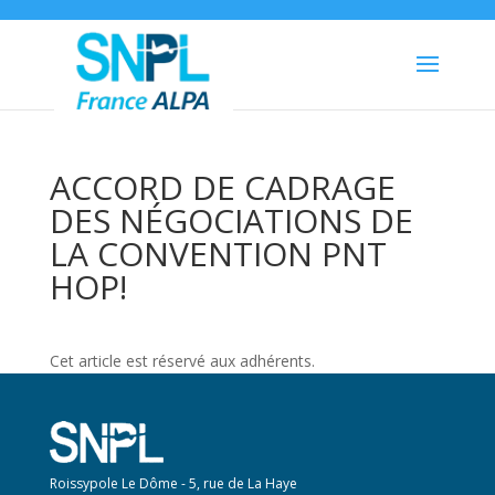
ACCORD DE CADRAGE
DES NÉGOCIATIONS DE
LA CONVENTION PNT
HOP!
Cet article est réservé aux adhérents.
Roissypole Le Dôme - 5, rue de La Haye