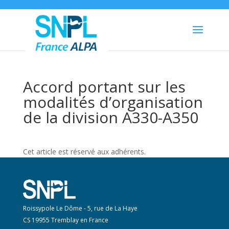
Accord portant sur les
modalités d’organisation
de la division A330-A350
Cet article est réservé aux adhérents.
Roissypole Le Dôme - 5, rue de La Haye
CS 19955 Tremblay en France