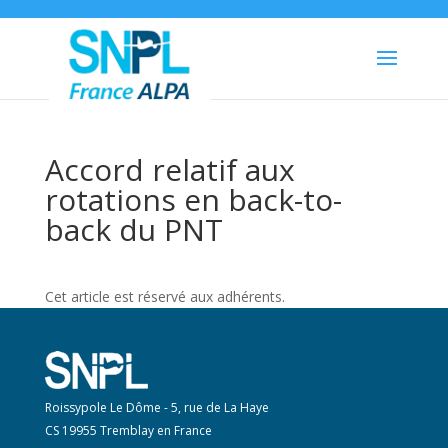
Accord relatif aux
rotations en back-to-
back du PNT
Cet article est réservé aux adhérents.
Roissypole Le Dôme - 5, rue de La Haye
CS 19955 Tremblay en France