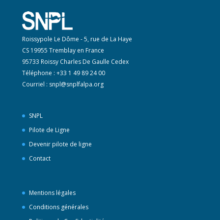
Roissypole Le Dôme - 5, rue de La Haye
CS 19955 Tremblay en France
95733 Roissy Charles De Gaulle Cedex
Téléphone : +33 1 49 89 24 00
Courriel :
snpl@snplfalpa.org
SNPL
Pilote de Ligne
Devenir pilote de ligne
Contact
Mentions légales
Conditions générales