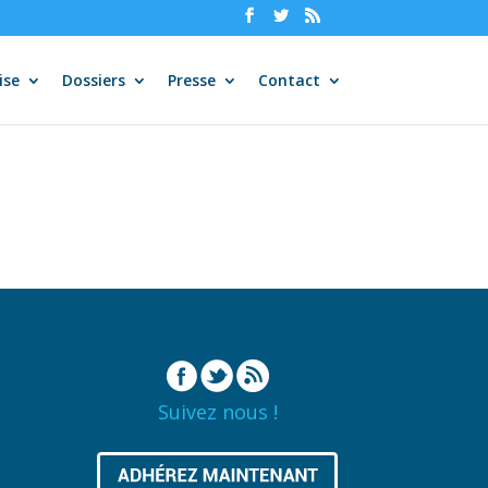
ise
Dossiers
Presse
Contact
Suivez nous !