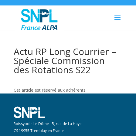
Actu RP Long Courrier –
Spéciale Commission
des Rotations S22
Cet article est réservé aux adhérents.
Roissypole Le Dôme - 5, rue de La Haye
CS 19955 Tremblay en France