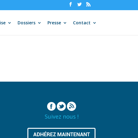
ise
Dossiers
Presse
Contact
Suivez nous !