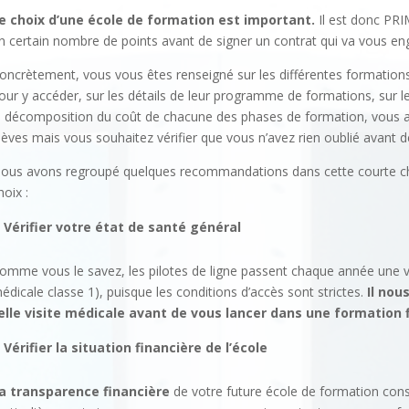
e choix d’une école de formation est important.
Il est donc PRI
n certain nombre de points avant de signer un contrat qui va vous en
oncrètement, vous vous êtes renseigné sur les différentes formations
our y accéder, sur les détails de leur programme de formations, sur le
a décomposition du coût de chacune des phases de formation, vous a
lèves mais vous souhaitez vérifier que vous n’avez rien oublié avant 
ous avons regroupé quelques recommandations dans cette courte chec
hoix :
Vérifier votre état de santé général
omme vous le savez, les pilotes de ligne passent chaque année une vi
édicale classe 1), puisque les conditions d’accès sont strictes.
Il nou
elle visite médicale avant de vous lancer dans une formation
Vérifier la situation financière de l’école
a transparence financière
de votre future école de formation cons