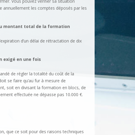
er. Vous pouvez vérifier sa situation
nse annuellement les comptes déposés par les
du montant total
de la formation
expiration d’un délai de rétractation de dix
n exigé en une fois
ndé de régler la totalité du coût de la
oit se faire qu’au fur à mesure de
t, soit en divisant la formation en blocs, de
ellement effectuée ne dépasse pas 10.000 €.
ion, que ce soit pour des raisons techniques