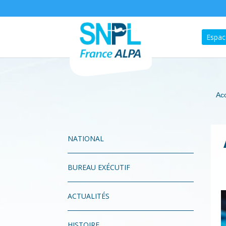
Espac
Acc
NATIONAL
BUREAU EXÉCUTIF
ACTUALITÉS
HISTOIRE