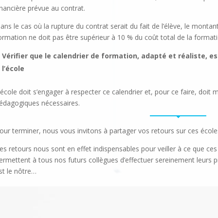
inancière prévue au contrat.
ans le cas où la rupture du contrat serait du fait de l’élève, le montan
ormation ne doit pas être supérieur à 10 % du coût total de la formati
Vérifier que le calendrier de formation, adapté et réaliste, e
l’école
’école doit s’engager à respecter ce calendrier et, pour ce faire, doit
édagogiques nécessaires.
our terminer, nous vous invitons à partager vos retours sur ces école
es retours nous sont en effet indispensables pour veiller à ce que ces 
ermettent à tous nos futurs collègues d’effectuer sereinement leurs 
st le nôtre…