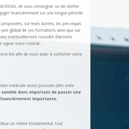
MORDIAL de vous renseigner ou de vérifier
gager financièrement sur une longue période.
 proposées, sur leurs durées, les pré-requis
 prix global de ces formations ainsi que sur
vez éventuellement consulté d’anciens
de signer votre contrat…
k-list afin de vous aider à conforter votre
site médicale assez poussée (dite visite
s semble donc important de passer une
 financièrement importante.
titue un critère fondamental, tout