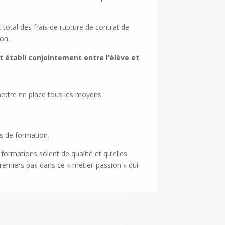
t total des frais de rupture de contrat de
on.
st établi conjointement entre l’élève et
 mettre en place tous les moyens
s de formation.
formations soient de qualité et qu’elles
premiers pas dans ce « métier-passion » qui