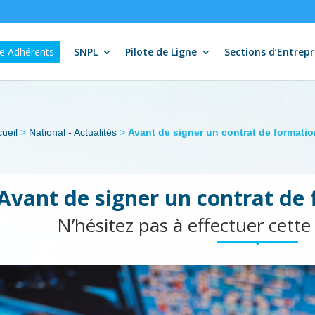
e Adhérents
SNPL
Pilote de Ligne
Sections d’Entrepr
ueil
>
National - Actualités
>
Avant de signer un contrat de formation
Avant de signer un contrat de 
N’hésitez pas à effectuer cette 