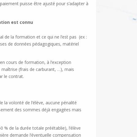
 paiement puisse être ajusté pour s’adapter à
ation est connu
l de la formation et ce qui ne l’est pas (ex :
bases de données pédagogiques, matériel
x en cours de formation, à l’exception
maîtrise (frais de carburant, …), mais
r le contrat.
e la volonté de l’élève, aucune pénalité
mboursement des sommes déjà engagées mais
0 % de la durée totale préétablie), l’élève
emière demande l’éventuelle compensation