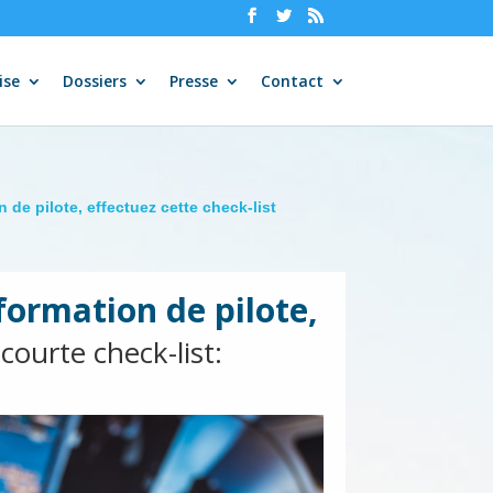
ise
Dossiers
Presse
Contact
 de pilote, effectuez cette check-list
formation de pilote,
courte check-list: