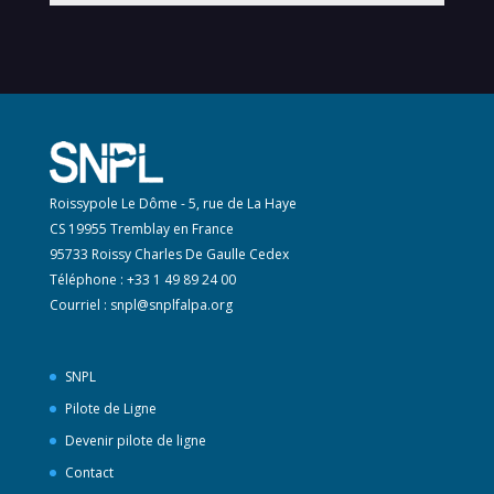
Roissypole Le Dôme - 5, rue de La Haye
CS 19955 Tremblay en France
95733 Roissy Charles De Gaulle Cedex
Téléphone : +33 1 49 89 24 00
Courriel :
snpl@snplfalpa.org
SNPL
Pilote de Ligne
Devenir pilote de ligne
Contact