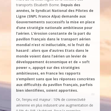
transports Elisabeth Borne.
Depuis des
années, le Syndicat National des Pilotes de
Ligne (SNPL France Alpa) demande aux
Gouvernements successifs la mise en place
d’une stratégie nationale ambitieuse pour
l’aérien. L’érosion constante de la part du
pavillon français dans le transport aérien
mondial n’est ni inéluctable, ni le fruit du
hasard : alors que d’autres Etats dans le
monde voient dans l’aérien un levier de
développement économique et de « soft
power », appuyé sur des stratégies
ambitieuses, en France les rapports
s’empilent sans que les réponses concrètes
aux difficultés du pavillon français, parfois
bien identifiées, soient apportées.
Or, l’enjeu est majeur : 10% de connectivité
aérienne en plus induisent une augmentation de
0,5% du PIB / habitant. Pour la première