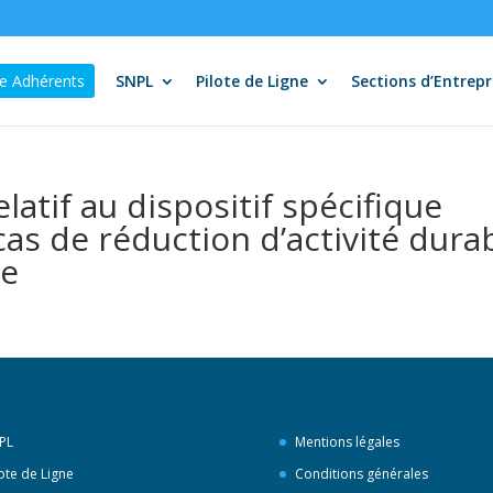
e Adhérents
SNPL
Pilote de Ligne
Sections d’Entrepr
latif au dispositif spécifique
 cas de réduction d’activité dura
ce
PL
Mentions légales
lote de Ligne
Conditions générales