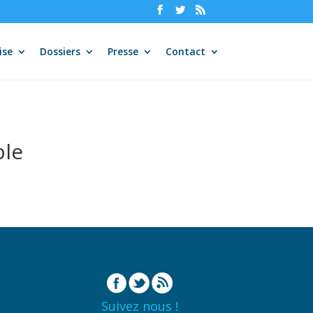
ise
Dossiers
Presse
Contact
ble
Suivez nous !