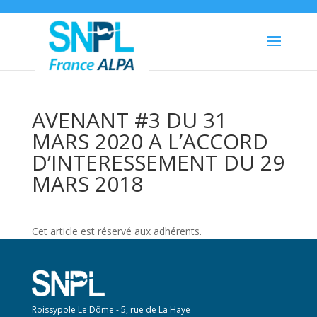
AVENANT #3 DU 31
MARS 2020 A L’ACCORD
D’INTERESSEMENT DU 29
MARS 2018
Cet article est réservé aux adhérents.
Roissypole Le Dôme - 5, rue de La Haye