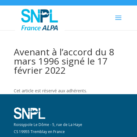
Avenant à l’accord du 8
mars 1996 signé le 17
février 2022
Cet article est réservé aux adhérents.
Roissypole Le Dôme - 5, rue de La Haye
CS 19955 Tremblay en France