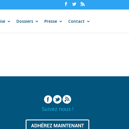
ise
Dossiers
Presse
Contact
Suivez nous !