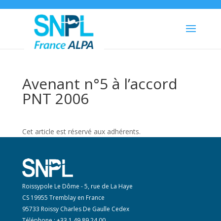
Avenant n°5 à l’accord
PNT 2006
Cet article est réservé aux adhérents.
Roissypole Le Dôme - 5, rue de La Haye
CS 19955 Tremblay en France
95733 Roissy Charles De Gaulle Cedex
Téléphone : +33 1 49 89 24 00