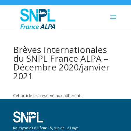
Brèves internationales
du SNPL France ALPA –
Décembre 2020/janvier
2021
Cet article est réservé aux adhérents.
Roissypole Le Dôme - 5, rue de La Haye