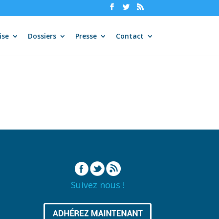
ise
Dossiers
Presse
Contact
Suivez nous !