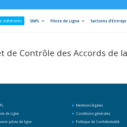
e Adhérents
SNPL
Pilote de Ligne
Sections d’Entrepr
t de Contrôle des Accords de la
PL
Mentions légales
lote de Ligne
Conditions générales
venir pilote de ligne
Politique de Confidentialité