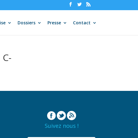
ise
Dossiers
Presse
Contact
 C-
Suivez nous !