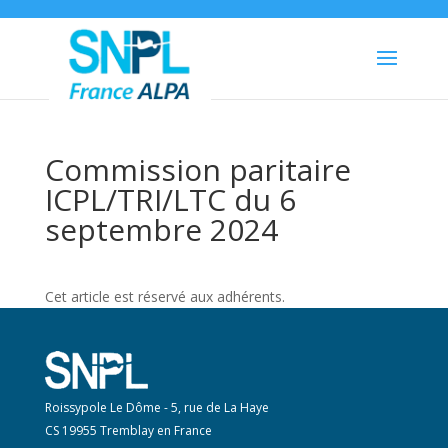
Commission paritaire
ICPL/TRI/LTC du 6
septembre 2024
Cet article est réservé aux adhérents.
Roissypole Le Dôme - 5, rue de La Haye
CS 19955 Tremblay en France