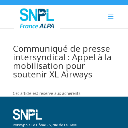
Communiqué de presse
intersyndical : Appel à la
mobilisation pour
soutenir XL Airways
Cet article est réservé aux adhérents.
Roissypole Le Dôme - 5, rue de La Haye