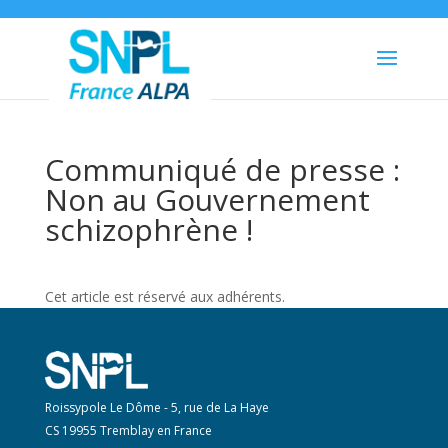
Communiqué de presse :
Non au Gouvernement
schizophrène !
Cet article est réservé aux adhérents.
Roissypole Le Dôme - 5, rue de La Haye
CS 19955 Tremblay en France