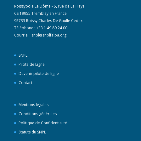
Roissypole Le Dôme - 5, rue de La Haye
CS 19955 Tremblay en France
95733 Roissy Charles De Gaulle Cedex
Téléphone : +33 1 49 89 24 00
Courriel :
snpl@snplfalpa.org
SNPL
Pilote de Ligne
Devenir pilote de ligne
Contact
Mentions légales
Conditions générales
Politique de Confidentialité
Statuts du SNPL