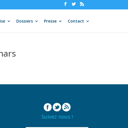
ise
Dossiers
Presse
Contact
mars
Suivez nous !