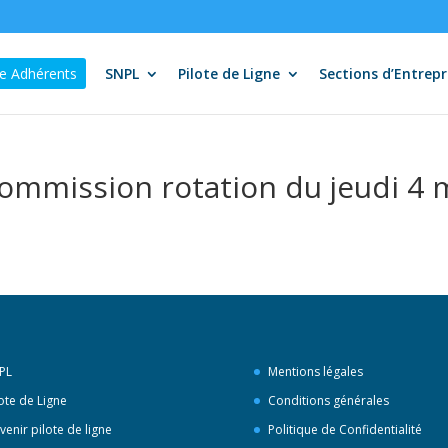
e Adhérents
SNPL
Pilote de Ligne
Sections d’Entrepr
ommission rotation du jeudi 4 
PL
Mentions légales
lote de Ligne
Conditions générales
venir pilote de ligne
Politique de Confidentialité