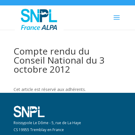
Compte rendu du
Conseil National du 3
octobre 2012
Cet article est réservé aux adhérents.
Roissypole Le Dôme - 5, rue de La Haye
CS 19955 Tremblay en France