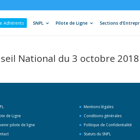
e Adhérents
SNPL
Pilote de Ligne
Sections d’Entrepr
eil National du 3 octobre 2018
PL
Mentions légales
lote de Ligne
Conditions générales
venir pilote de ligne
Politique de Confidentialité
ntact
Statuts du SNPL