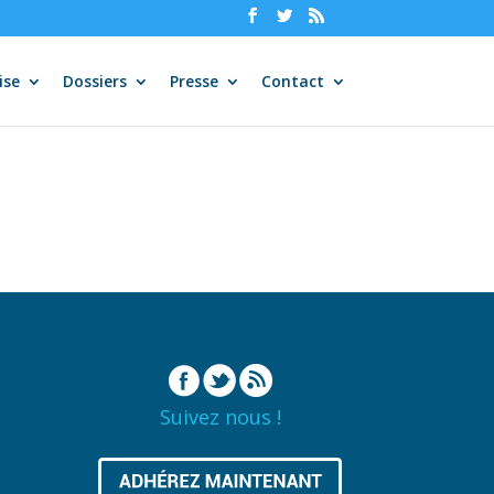
ise
Dossiers
Presse
Contact
Suivez nous !