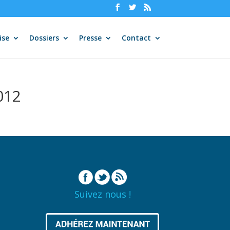
ise
Dossiers
Presse
Contact
012
Suivez nous !