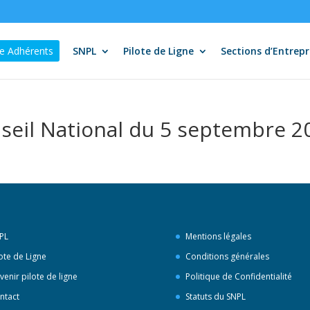
e Adhérents
SNPL
Pilote de Ligne
Sections d’Entrepr
eil National du 5 septembre 2
PL
Mentions légales
lote de Ligne
Conditions générales
venir pilote de ligne
Politique de Confidentialité
ntact
Statuts du SNPL