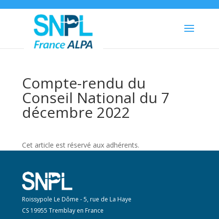
Compte-rendu du
Conseil National du 7
décembre 2022
Cet article est réservé aux adhérents.
Roissypole Le Dôme - 5, rue de La Haye
CS 19955 Tremblay en France