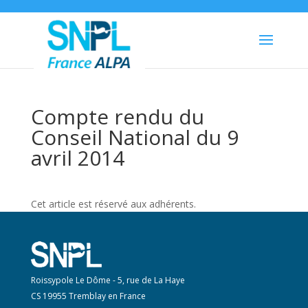
Compte rendu du
Conseil National du 9
avril 2014
Cet article est réservé aux adhérents.
Roissypole Le Dôme - 5, rue de La Haye
CS 19955 Tremblay en France