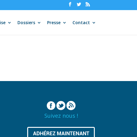
ise
Dossiers
Presse
Contact
Suivez nous !