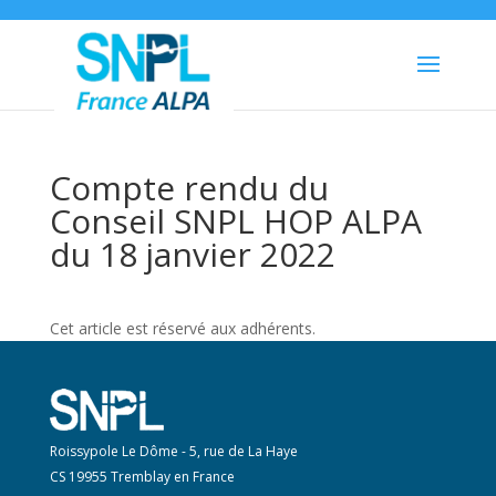
Compte rendu du
Conseil SNPL HOP ALPA
du 18 janvier 2022
Cet article est réservé aux adhérents.
Roissypole Le Dôme - 5, rue de La Haye
CS 19955 Tremblay en France