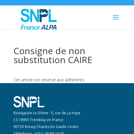
Consigne de non
substitution CAIRE
Cet article est réservé aux adhérents.
Roissypole Le Dôme - 5, rue de La Haye
CS 19955 Tremblay en France
95733 Roissy Charles De Gaulle Cedex
Téléphone : +33 1 49 89 24 00