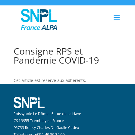
Consigne RPS et
Pandémie COVID-19
Cet article est réservé aux adhérents.
Roissypole Le Dôme - 5, rue de La Haye
CS 19955 Tremblay en France
95733 Roissy Charles De Gaulle Cedex
Téléphone : +33 1 49 89 24 00