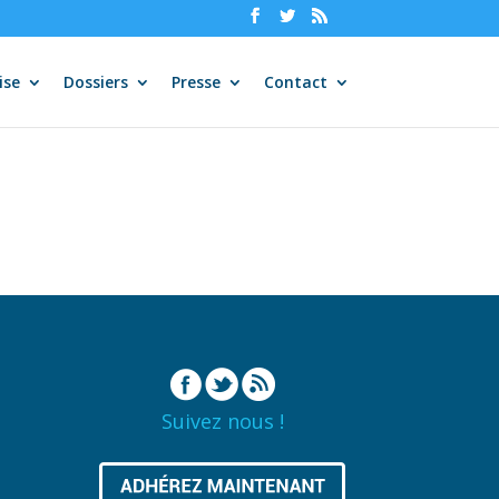
ise
Dossiers
Presse
Contact
Suivez nous !