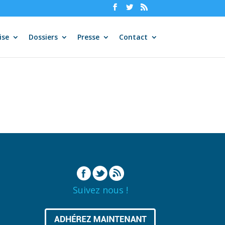
ise
Dossiers
Presse
Contact
Suivez nous !