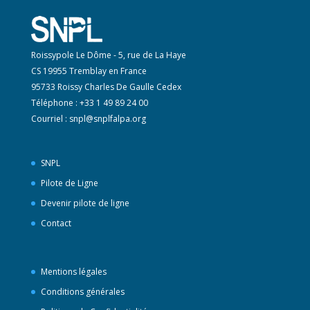
Roissypole Le Dôme - 5, rue de La Haye
CS 19955 Tremblay en France
95733 Roissy Charles De Gaulle Cedex
Téléphone : +33 1 49 89 24 00
Courriel :
snpl@snplfalpa.org
SNPL
Pilote de Ligne
Devenir pilote de ligne
Contact
Mentions légales
Conditions générales