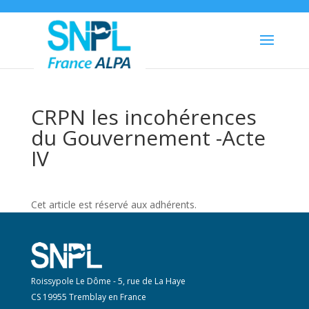
CRPN les incohérences
du Gouvernement -Acte
IV
Cet article est réservé aux adhérents.
Roissypole Le Dôme - 5, rue de La Haye
CS 19955 Tremblay en France