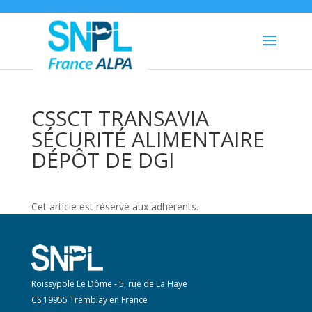
CSSCT TRANSAVIA
SÉCURITÉ ALIMENTAIRE
DÉPÔT DE DGI
Cet article est réservé aux adhérents.
Roissypole Le Dôme - 5, rue de La Haye
CS 19955 Tremblay en France