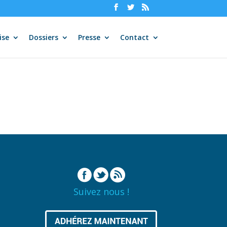
ise
Dossiers
Presse
Contact
Suivez nous !