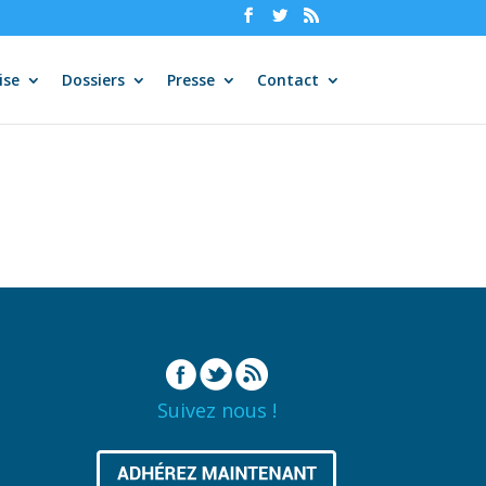
ise
Dossiers
Presse
Contact
Suivez nous !