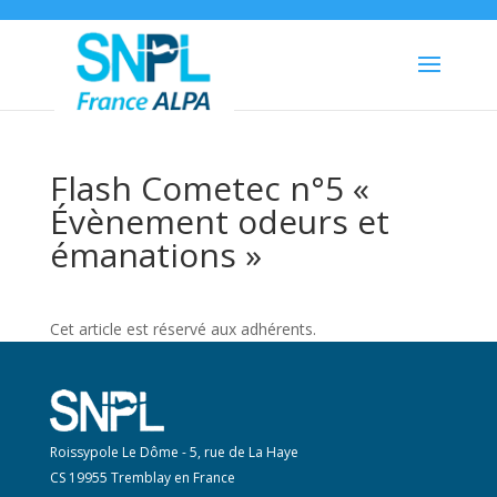
Flash Cometec n°5 «
Évènement odeurs et
émanations »
Cet article est réservé aux adhérents.
Roissypole Le Dôme - 5, rue de La Haye
CS 19955 Tremblay en France