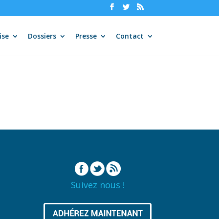
ise
Dossiers
Presse
Contact
Suivez nous !