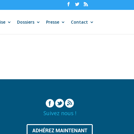
ise
Dossiers
Presse
Contact
Suivez nous !