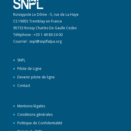
Roissypole Le Dôme - 5, rue de La Haye
CS 19955 Tremblay en France
95733 Roissy Charles De Gaulle Cedex
Téléphone : +33 1 49 89 24 00
Courriel :
snpl@snplfalpa.org
SNPL
Pilote de Ligne
Devenir pilote de ligne
Contact
Mentions légales
Conditions générales
Politique de Confidentialité