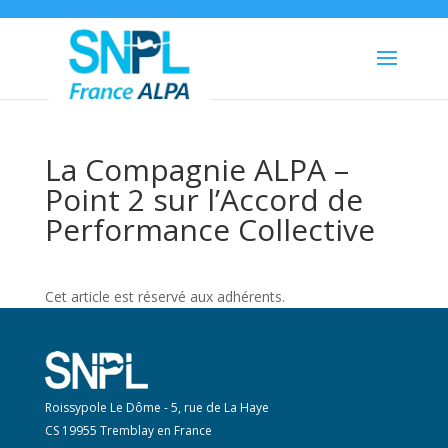
La Compagnie ALPA –
Point 2 sur l’Accord de
Performance Collective
Cet article est réservé aux adhérents.
Roissypole Le Dôme - 5, rue de La Haye
CS 19955 Tremblay en France