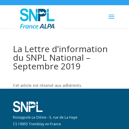
La Lettre d’information
du SNPL National –
Septembre 2019
Cet article est réservé aux adhérents.
Roissypole Le Dôme - 5, rue de La Haye
CS 19955 Tremblay en France