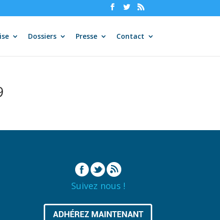
ise
Dossiers
Presse
Contact
9
Suivez nous !